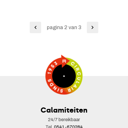
Hengelose Es
BEKIJK REFERENTIE
pagina 2 van 3
Calamiteiten
24/7 bereikbaar
Tel.
0541-670284