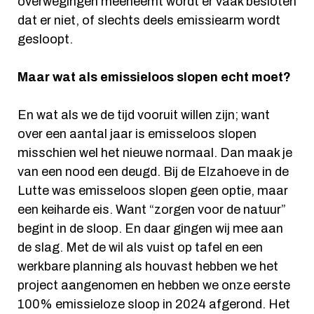
overwegingen meeneemt wordt er vaak besloten
dat er niet, of slechts deels emissiearm wordt
gesloopt.
Maar wat als emissieloos slopen echt moet?
En wat als we de tijd vooruit willen zijn; want
over een aantal jaar is emisseloos slopen
misschien wel het nieuwe normaal. Dan maak je
van een nood een deugd. Bij de Elzahoeve in de
Lutte was emisseloos slopen geen optie, maar
een keiharde eis. Want “zorgen voor de natuur”
begint in de sloop. En daar gingen wij mee aan
de slag. Met de wil als vuist op tafel en een
werkbare planning als houvast hebben we het
project aangenomen en hebben we onze eerste
100% emissieloze sloop in 2024 afgerond. Het